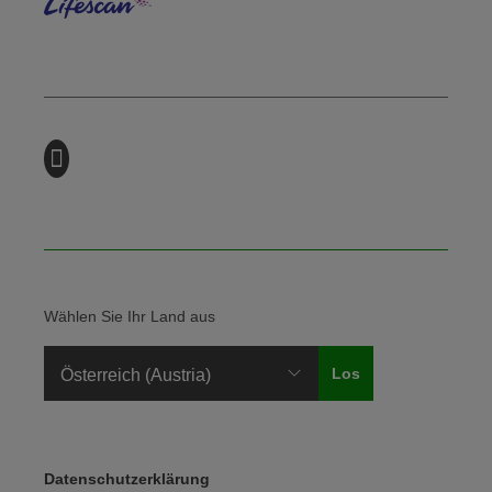
Wählen Sie Ihr Land aus
Legal Menu
Datenschutzerklärung