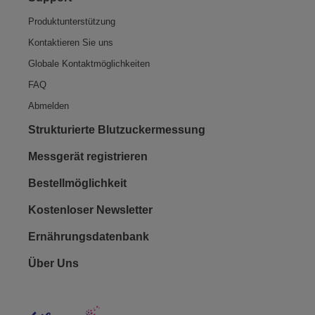
Produktunterstützung
Kontaktieren Sie uns
Globale Kontaktmöglichkeiten
FAQ
Abmelden
Strukturierte Blutzuckermessung
Messgerät registrieren
Bestellmöglichkeit
Kostenloser Newsletter
Ernährungsdatenbank
Footer - Social
Über Uns
Lifes