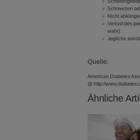
Schwierigkeite
Schmerzen ode
Nicht abkling
Verlust des pe
wahr)
Jegliche sons
Quelle:
American Diabetes Asso
@ http://www.diabetes.o
Ähnliche Arti