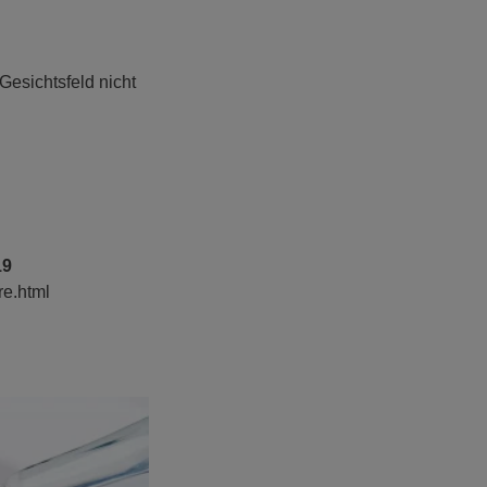
esichtsfeld nicht
19
re.html