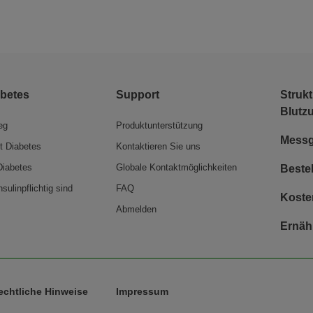
abetes
Support
Strukt
Blutz
eg
Produktunterstützung
Messge
 Diabetes
Kontaktieren Sie uns
Diabetes
Globale Kontaktmöglichkeiten
Bestel
sulinpflichtig sind
FAQ
Koste
Abmelden
Ernäh
echtliche Hinweise
Impressum